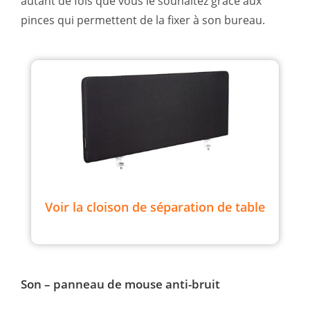
autant de fois que vous le souhaitez grâce aux
pinces qui permettent de la fixer à son bureau.
Voir la cloison de séparation de table
Son – panneau de mouse anti-bruit