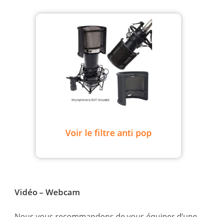
Voir le filtre anti pop
Vidéo – Webcam
Nous vous recommandons de vous équiper d’une