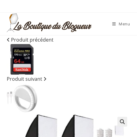
Menu
Produit précédent
Produit suivant
🔍