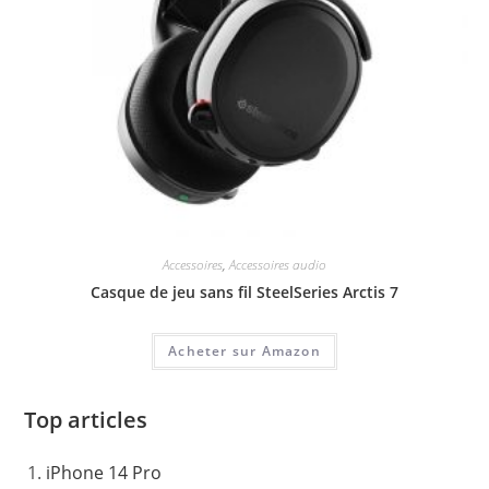
Accessoires
,
Accessoires audio
Casque de jeu sans fil SteelSeries Arctis 7
Acheter sur Amazon
Top articles
iPhone 14 Pro