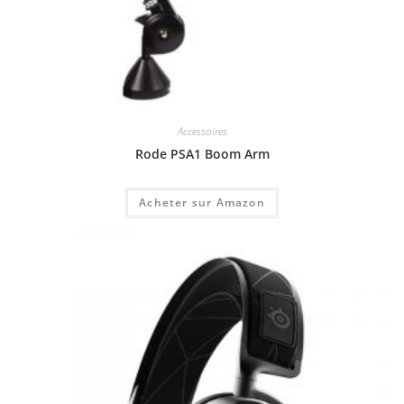
Accessoires
Rode PSA1 Boom Arm
Acheter sur Amazon